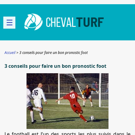
☰
Accueil
3 conseils pour faire un bon pronostic foot
3 conseils pour faire un bon pronostic foot
Le football est l’un des sports les plus suivis dans le