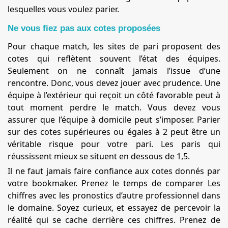
lesquelles vous voulez parier.
Ne vous fiez pas aux cotes proposées
Pour chaque match, les sites de pari proposent des
cotes qui reflètent souvent l’état des équipes.
Seulement on ne connaît jamais l’issue d’une
rencontre. Donc, vous devez jouer avec prudence. Une
équipe à l’extérieur qui reçoit un côté favorable peut à
tout moment perdre le match. Vous devez vous
assurer que l’équipe à domicile peut s’imposer. Parier
sur des cotes supérieures ou égales à 2 peut être un
véritable risque pour votre pari. Les paris qui
réussissent mieux se situent en dessous de 1,5.
Il ne faut jamais faire confiance aux cotes donnés par
votre bookmaker. Prenez le temps de comparer Les
chiffres avec les pronostics d’autre professionnel dans
le domaine. Soyez curieux, et essayez de percevoir la
réalité qui se cache derrière ces chiffres. Prenez de